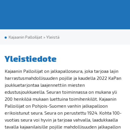
Kajaanin Palloilijat
»
Yleis­tä
Yleistiedote
Kajaanin Palloilijat on jalkapalloseura, joka tarjoaa lajin
harrastusmahdollisuuden pojille ja kaudella 2022 KaPan
joukkuetarjontaa laajennettiin miesten
edustusjoukkueella. Seuran toiminnassa on mukana yli
200 henkilöä mukaan luettuina toimihenkilöt. Kajaanin
Palloilijat on Pohjois-Suomen vanhin jalkapalloon
erikoistunut seura. Seura on perustettu 1924. Kohta 100-
vuotias seura voi hyvin ja tarjoaa vahvalla, laadukkaalla
tavalla kajaanilaisille pojille mahdollisuuden jalkapallon