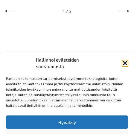
1
/
5
Hallinnoi evästeiden
suostumusta
Parhaan kokemuksen tarjoamiseksi käytämme teknologioita, kuten
evästeitä, tallentaaksemme ja/tai käyttääksemme laitetietoja. Näiden
tekniikoiden hyväksyminen antaa meille mahdollisuuden käsitellä
tietoja, kuten selauskäyttäytymistä tai yksilöllisiä tunnuksia tällä
sivustolla. Suostumuksen jättäminen tai peruuttaminen voi vaikuttaa
haitallisesti tiettyihin ominaisuuksiin ja toimintoihin.
Hyväksy