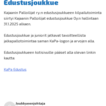
Edustusjoukkue
Kajaanin Palloilijat ry.:n edustusjoukkueen kilpailutoiminta
siirtyi Kajaanin Palloilijat edustusjoukkue Oy:n hallintaan
31.1.2025 alkaen.
Edustusjoukkue ja juniorit jatkavat tavoitteellista
jalkapallotoimintaa saman KaPa-logon ja arvojen alla.
Edustusjoukkueen kotisivuille pääset alla olevan linkin
kautta:
KaPa Edustus
Joukkueenjohtaja