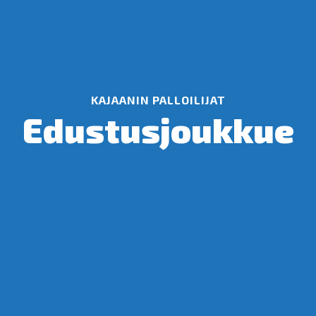
KAJAANIN PALLOILIJAT
Edus­tus­jouk­kue