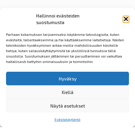
Hallinnoi evästeiden
suostumusta
Parhaan kokemuksen tarjoamiseksi käytämme teknologioita, kuten
evästeitä, tallentaaksemme ja/tai käyttääksemme laitetietoja. Näiden
tekniikoiden hyväksyminen antaa meille mahdollisuuden käsitellä
tietoja, kuten selauskäyttäytymistä tai yksilöllisiä tunnuksia tällä
sivustolla. Suostumuksen jättäminen tai peruuttaminen voi vaikuttaa
haitallisesti tiettyihin ominaisuuksiin ja toimintoihin.
Hyväksy
Kiellä
Näytä asetukset
Evästekäytäntö