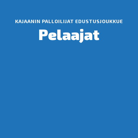
KAJAANIN PALLOILIJAT EDUSTUSJOUKKUE
Pe­laa­jat