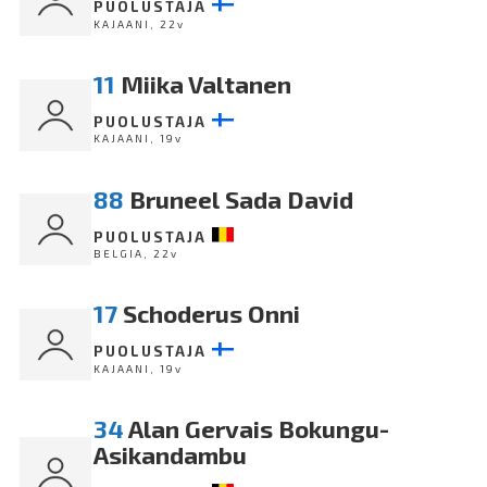
PUOLUSTAJA
KAJAANI, 22v
11
Miika Valtanen
PUOLUSTAJA
KAJAANI, 19v
88
Bruneel Sada David
PUOLUSTAJA
BELGIA, 22v
17
Schoderus Onni
PUOLUSTAJA
KAJAANI, 19v
34
Alan Gervais Bokungu-
Asikandambu